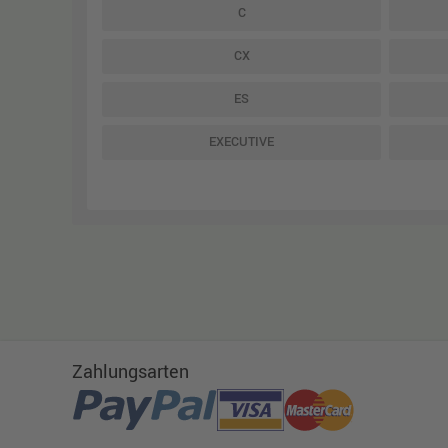
C
CX
ES
EXECUTIVE
Zahlungsarten