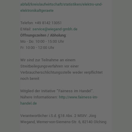
abfall/kreislaufwirtschaft/statistiken/elektro-und-
elektronikaltgeraete
Telefon: +49 8142 13051
E-Mail:
service@wiegand-gmbh.de
Öffnungszeiten / Abholung
:
Mo - Do: 10:00 - 15:00 Uhr
Fr: 10:00 - 12:00 Uhr
Wir sind zur Teilnahme an einem
Streitbeilegungsverfahren vor einer
Verbraucherschlichtungsstelle weder verpflichtet
noch bereit
Mitglied der Initiative "Fairness im Handel".
Nähere Informationen:
http://www.fairness-im-
handel.de
Verantwortlicher i.S.d. §18 Abs. 2 MStV: Jörg
Wiegand, Werner-von-Siemens-Str. 6, 82140 Olching