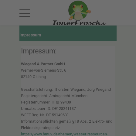
Impressum
Impressum:
Wiegand & Partner GmbH
Werner-von-Siemens-Str. 6
82140 Olching
Geschäftsführung: Thorsten Wiegand, Jörg Wiegand
Registergericht: Amtsgericht München
Registernummer: HRB 99439
Umsatzsteuer ID: DE128241137
WEEE-Reg.-Nr. DE 59149631
Informationspflichten gemäß §18 Abs. 2 Elektro- und
Elektronikgerätegesetz:
https://www.bmuv.de/themen/wasser-ressourcen-