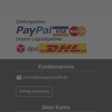
Zahlungsarten
Unsere Logistikpartner
Kundenservice
mail
service@wiegand-gmbh.de
Vertrag widerrufen
Mein Konto