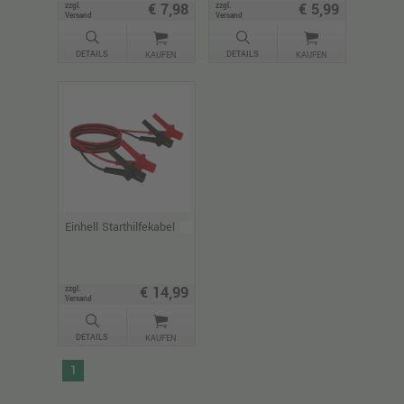
€ 7,98
€ 5,99
zzgl.
zzgl.
Versand
Versand
DETAILS
DETAILS
KAUFEN
KAUFEN
Einhell Starthilfekabel
€ 14,99
zzgl.
Versand
DETAILS
KAUFEN
1