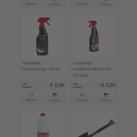
DETAILS
DETAILS
KAUFEN
KAUFEN
Autopflege
Autopflege
Polsterreiniger 500 ml
Insektenentferner 500
ml Spray
€ 2,96
€ 2,05
zzgl.
zzgl.
Versand
Versand
DETAILS
DETAILS
KAUFEN
KAUFEN