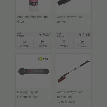
Auto Kühlerfrostschutz
Auto Eiskratzer mit
G12+
Besen
€ 4,27
€ 4,36
zzgl.
zzgl.
Versand
Versand
DETAILS
KAUFEN
DETAILS
KAUFEN
Goobay Digitaler
Auto Eiskratzer mit
Luftdruckprüfer
Besen und
Teleskopstiel