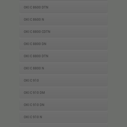
OKI C 8600 DTN
OKI C 8600 N
OKI C 8800 CDTN
OKI C 8800 DN
OKI C 8800 DTN
OKI C 8800 N
OKI C 910
OKI C 910 DM
OKI C 910 DN
OKI C 910 N