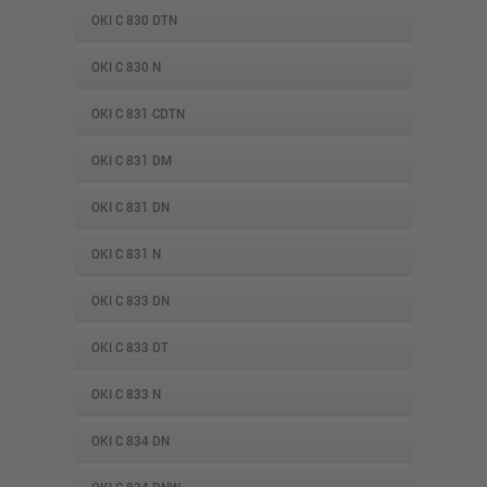
OKI C 830 DTN
OKI C 830 N
OKI C 831 CDTN
OKI C 831 DM
OKI C 831 DN
OKI C 831 N
OKI C 833 DN
OKI C 833 DT
OKI C 833 N
OKI C 834 DN