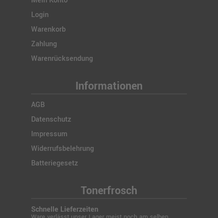
Mein Konto
Login
Warenkorb
Zahlung
Warenrücksendung
Informationen
AGB
Datenschutz
Impressum
Widerrufsbelehrung
Batteriegesetz
Tonerfrosch
Schnelle Lieferzeiten
Ware verlässt unser Lager meist noch am selben