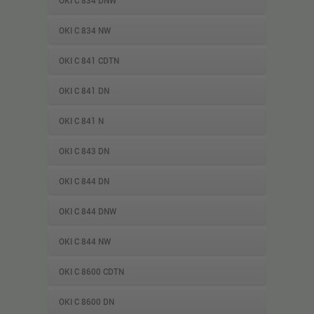
OKI C 834 DNW
OKI C 834 NW
OKI C 841 CDTN
OKI C 841 DN
OKI C 841 N
OKI C 843 DN
OKI C 844 DN
OKI C 844 DNW
OKI C 844 NW
OKI C 8600 CDTN
OKI C 8600 DN