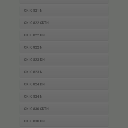
OKI C 821 N
OKI C 822 CDTN
OKI C 822 DN
OKI C 822 N
OKI C 823 DN
OKI C 823 N
OKI C 824 DN
OKI C 824 N
OKI C 830 CDTN
OKI C 830 DN