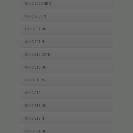
OKI C 7550 HDN
OKI C 7550 N
OKI C 801 DN
OKI C 801 N
OKI C 810 CDTN
OKI C 810 DN
OKI C 810 N
OKI C 813
OKI C 813 DN
OKI C 813 N
OKI C 821 DN