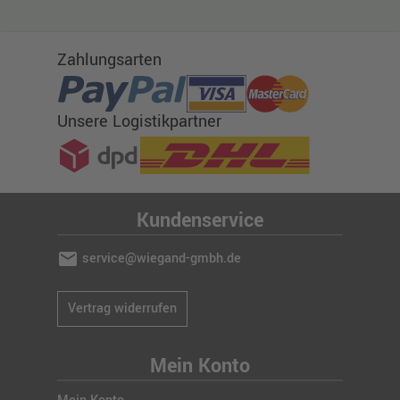
Zahlungsarten
Unsere Logistikpartner
Kundenservice
mail
service@wiegand-gmbh.de
Vertrag widerrufen
Mein Konto