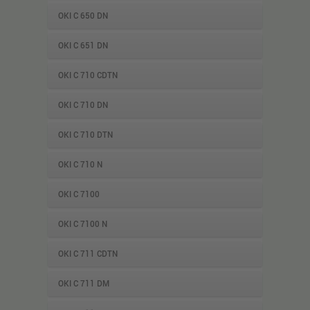
OKI C 650 DN
OKI C 651 DN
OKI C 710 CDTN
OKI C 710 DN
OKI C 710 DTN
OKI C 710 N
OKI C 7100
OKI C 7100 N
OKI C 711 CDTN
OKI C 711 DM