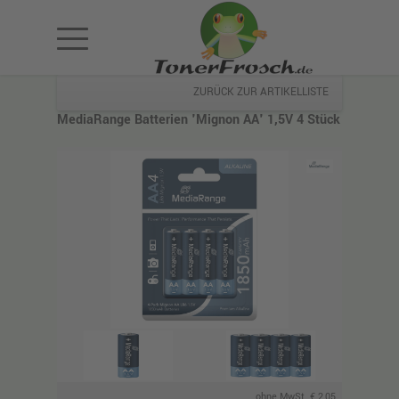
ZURÜCK ZUR ARTIKELLISTE
MediaRange Batterien 'Mignon AA' 1,5V 4 Stück
ohne MwSt. € 2,05