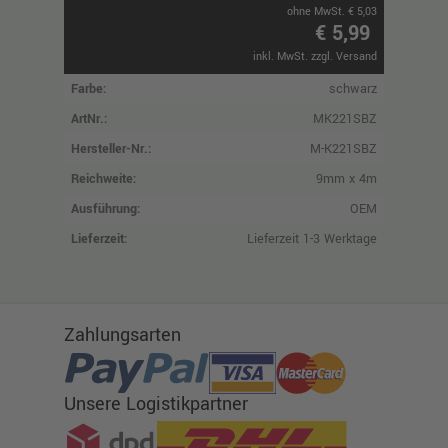
ohne MwSt. € 5,03
€ 5,99
inkl. MwSt. zzgl. Versand
Farbe:
schwarz
ArtNr.:
MK221SBZ
Hersteller-Nr.:
M-K221SBZ
Reichweite:
9mm x 4m
Ausführung:
OEM
Lieferzeit:
Lieferzeit 1-3 Werktage
Zahlungsarten
Unsere Logistikpartner