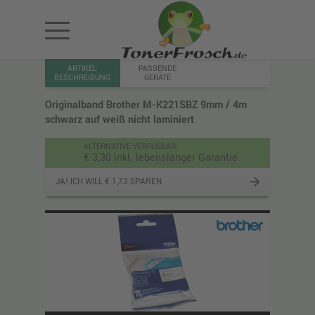
ARTIKEL
PASSENDE
BESCHREIBUNG
GERÄTE
Originalband Brother M-K221SBZ 9mm / 4m
schwarz auf weiß nicht laminiert
ALTERNATIVE VERFÜGBAR:
€ 3,30 inkl. lebenslanger Garantie
JA! ICH WILL € 1,73 SPAREN