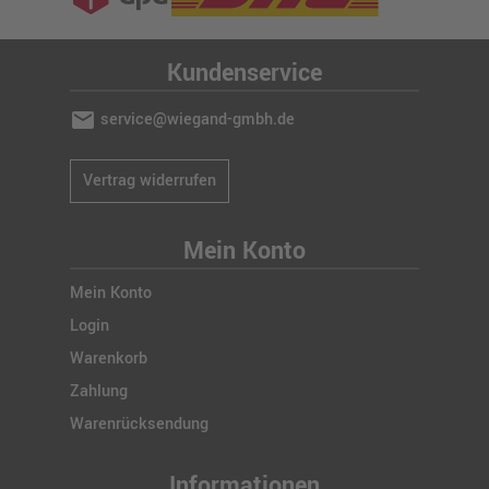
Kundenservice
mail
service@wiegand-gmbh.de
Vertrag widerrufen
Mein Konto
Mein Konto
Login
Warenkorb
Zahlung
Warenrücksendung
Informationen