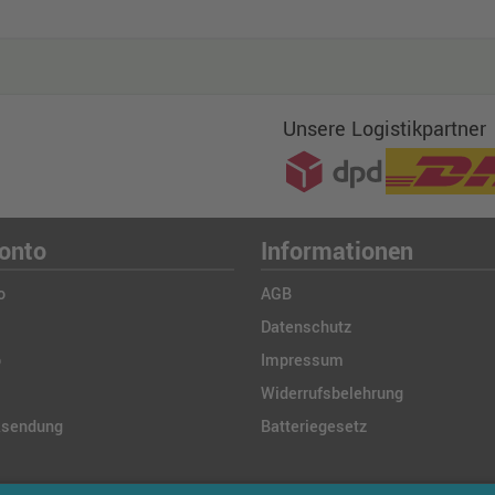
Unsere Logistikpartner
onto
Informationen
o
AGB
Datenschutz
b
Impressum
Widerrufsbelehrung
ksendung
Batteriegesetz