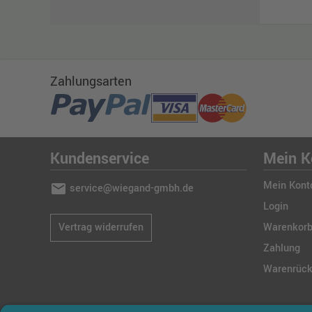
Zahlungsarten
Kundenservice
Mein K
Mein Kont
mail
service@wiegand-gmbh.de
Login
Vertrag widerrufen
Warenkor
Zahlung
Warenrüc