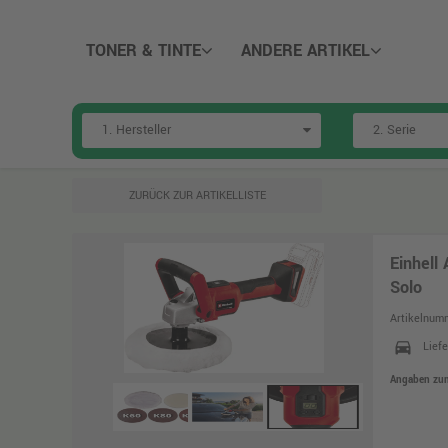
TONER & TINTE
ANDERE ARTIKEL
ZURÜCK ZUR ARTIKELLISTE
Einhell
Solo
Artikelnum
directions_car
Lief
Angaben zum 