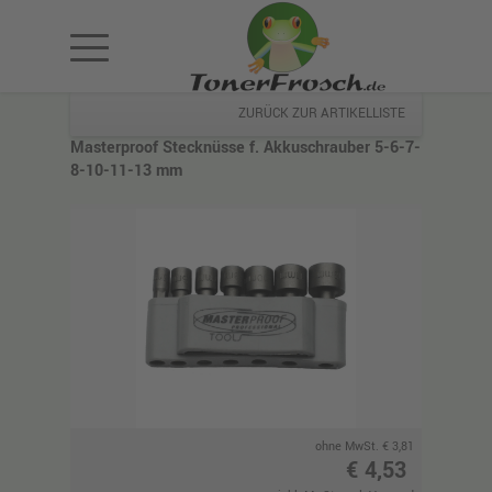
ZURÜCK ZUR ARTIKELLISTE
Masterproof Stecknüsse f. Akkuschrauber 5-6-7-
8-10-11-13 mm
ohne MwSt. € 3,81
€ 4,53