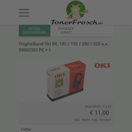
ARTIKEL
PASSENDE
BESCHREIBUNG
GERÄTE
Originalband Oki ML 182 / 192 / 280 / 320 u.a.
09002303 PE = 1
ohne MwSt. € 9,24
€ 11,00
inkl. MwSt. zzgl. Versand
Farbe: