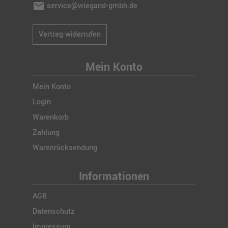
mail
service@wiegand-gmbh.de
Vertrag widerrufen
Mein Konto
Mein Konto
Login
Warenkorb
Zahlung
Warenrücksendung
Informationen
AGB
Datenschutz
Impressum