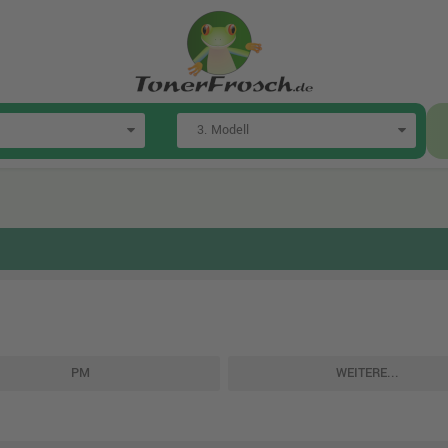
PM
WEITERE...