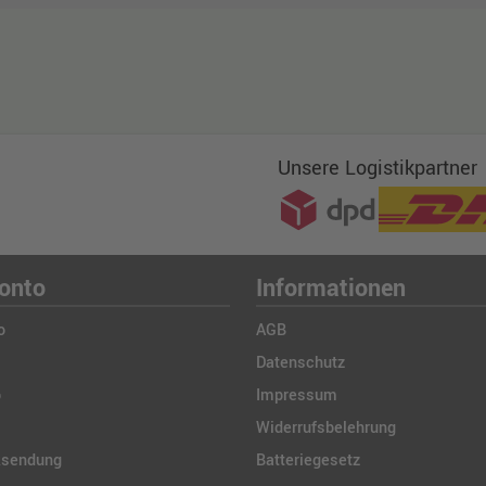
Unsere Logistikpartner
onto
Informationen
o
AGB
Datenschutz
b
Impressum
Widerrufsbelehrung
ksendung
Batteriegesetz