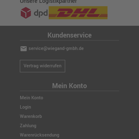
Unsere Logistikpartner
Kundenservice
mail
service@wiegand-gmbh.de
Vertrag widerrufen
Mein Konto
Mein Konto
Login
Warenkorb
Zahlung
Warenrücksendung