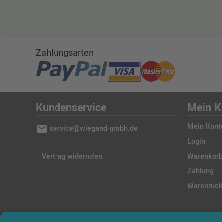
Zahlungsarten
Kundenservice
Mein K
Mein Kont
mail
service@wiegand-gmbh.de
Login
Vertrag widerrufen
Warenkor
Zahlung
Warenrüc