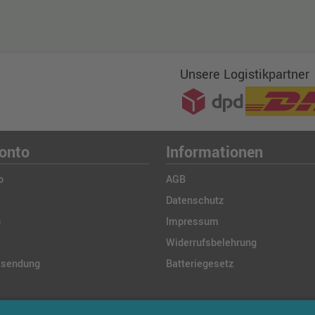
Unsere Logistikpartner
onto
Informationen
o
AGB
Datenschutz
b
Impressum
Widerrufsbelehrung
ksendung
Batteriegesetz