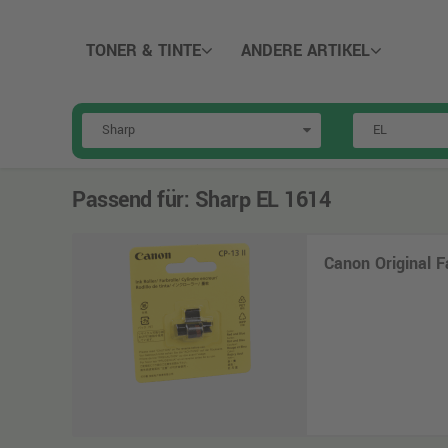
TONER & TINTE
ANDERE ARTIKEL
Passend für:
Sharp EL 1614
Canon Original F