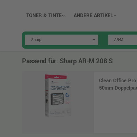
TONER & TINTE
ANDERE ARTIKEL
Passend für:
Sharp AR-M 208 S
Clean Office Pro
50mm Doppelpack