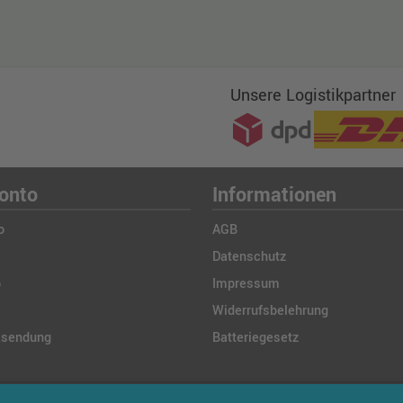
Unsere Logistikpartner
onto
Informationen
o
AGB
Datenschutz
b
Impressum
Widerrufsbelehrung
ksendung
Batteriegesetz