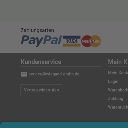
Zahlungsarten
Kundenservice
Mein K
Mein Kont
mail
service@wiegand-gmbh.de
Login
Vertrag widerrufen
Warenkor
Zahlung
Warenrüc