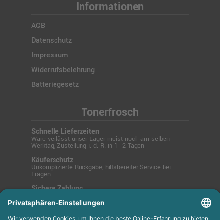
Informationen
AGB
Datenschutz
Impressum
Widerrufsbelehrung
Batteriegesetz
Tonerfrosch
Schnelle Lieferzeiten
Ware verlässt unser Lager meist noch am selben
Werktag, Zustellung i. d. R. in 1–2 Tagen
Käuferschutz
Unkomplizierte Rückgabe, hilfsbereiter Service bei
Fragen.
Sichere Zahlung
SSL-verschlüsselt über PayPal, Kreditkarte, Lastschrift
oder Rechnung.