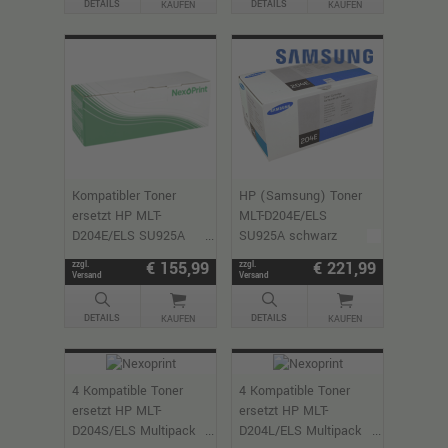
DETAILS
DETAILS
KAUFEN
KAUFEN
Kompatibler Toner
HP (Samsung) Toner
ersetzt HP MLT-
MLT-D204E/ELS
D204E/ELS SU925A
SU925A schwarz
schwarz
€ 155,99
€ 221,99
zzgl.
zzgl.
Versand
Versand
DETAILS
DETAILS
KAUFEN
KAUFEN
4 Kompatible Toner
4 Kompatible Toner
ersetzt HP MLT-
ersetzt HP MLT-
D204S/ELS Multipack
D204L/ELS Multipack