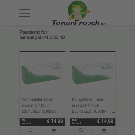
Passend für:
Samsung SL-M 3825 ND
Kompatibler Toner
Kompatibler Toner
ersetzt HP MLT-
ersetzt HP MLT-
D204L/ELS SU929A
D204S/ELS SU938A
schwarz
schwarz
€ 14,99
€ 14,99
zzgl.
zzgl.
Versand
Versand