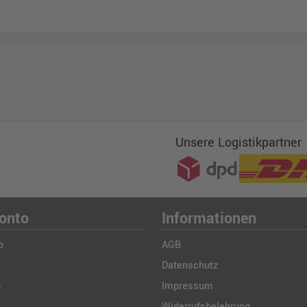
Unsere Logistikpartner
onto
Informationen
o
AGB
Datenschutz
b
Impressum
Widerrufsbelehrung