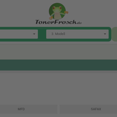
MFD
SAFAX