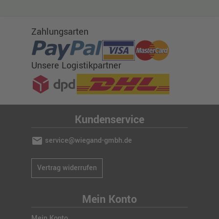
Zahlungsarten
Unsere Logistikpartner
Kundenservice
mail
service@wiegand-gmbh.de
Vertrag widerrufen
Mein Konto
Mein Konto