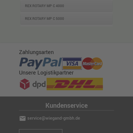
REX ROTARY MP C 4000
REX ROTARY MP C 5000
Zahlungsarten
Unsere Logistikpartner
Kundenservice
mail
service@wiegand-gmbh.de