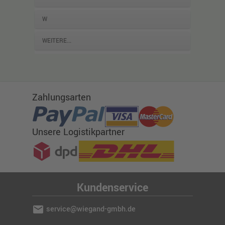
W
WEITERE...
Zahlungsarten
Unsere Logistikpartner
Kundenservice
mail
service@wiegand-gmbh.de