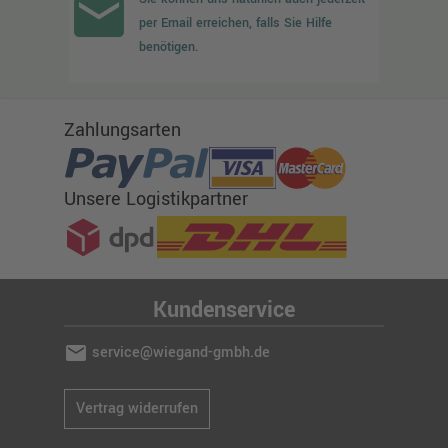
email
per Email erreichen, falls Sie Hilfe
benötigen.
Zahlungsarten
Unsere Logistikpartner
Kundenservice
mail
service@wiegand-gmbh.de
Vertrag widerrufen