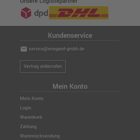
Unsere Logistikpartner
Kundenservice
mail
service@wiegand-gmbh.de
Vertrag widerrufen
Mein Konto
Mein Konto
Login
Warenkorb
Zahlung
Warenrücksendung