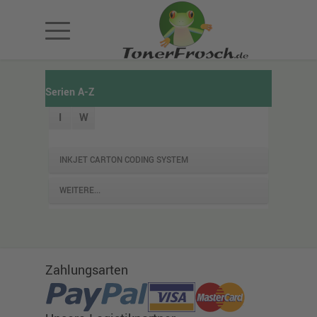
Serien A-Z
I
W
INKJET CARTON CODING SYSTEM
WEITERE...
Zahlungsarten