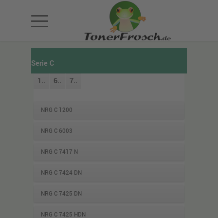
Serie C
1..
6..
7..
NRG C 1200
NRG C 6003
NRG C 7417 N
NRG C 7424 DN
NRG C 7425 DN
NRG C 7425 HDN