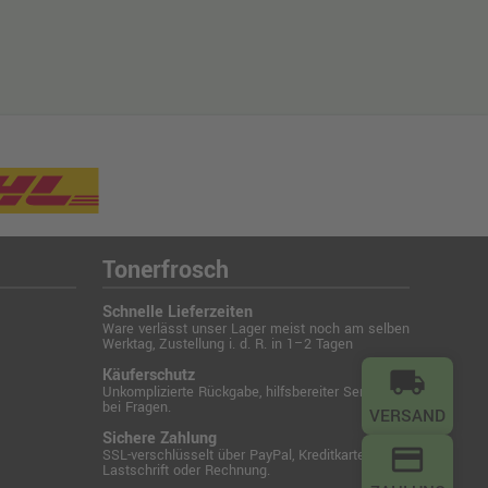
Tonerfrosch
Schnelle Lieferzeiten
Ware verlässt unser Lager meist noch am selben
Werktag, Zustellung i. d. R. in 1–2 Tagen
Käuferschutz
local_shipping
Unkomplizierte Rückgabe, hilfsbereiter Service
bei Fragen.
VERSAND
Sichere Zahlung
credit_card
SSL-verschlüsselt über PayPal, Kreditkarte,
Lastschrift oder Rechnung.