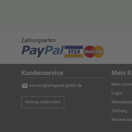
Zahlungsarten
Kundenservice
Mein K
Mein Kont
mail
service@wiegand-gmbh.de
Login
Vertrag widerrufen
Warenkor
Zahlung
Warenrüc