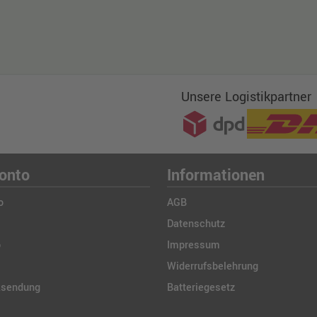
Unsere Logistikpartner
onto
Informationen
o
AGB
Datenschutz
b
Impressum
Widerrufsbelehrung
ksendung
Batteriegesetz