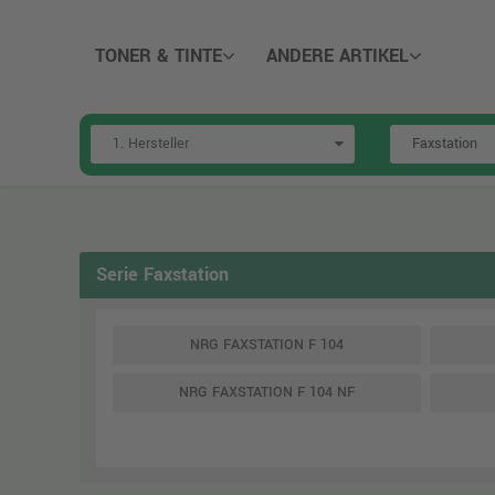
TONER & TINTE
ANDERE ARTIKEL
Serie Faxstation
NRG FAXSTATION F 104
NRG FAXSTATION F 104 NF