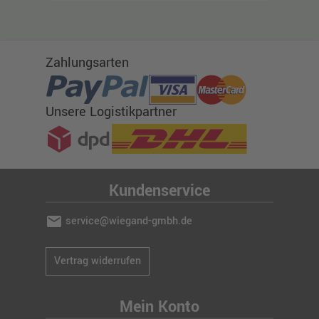
Zahlungsarten
Unsere Logistikpartner
Kundenservice
mail
service@wiegand-gmbh.de
Vertrag widerrufen
Mein Konto