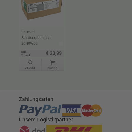
Lexmark
Resttonerbehälter
20N0W00
€ 23,99
zzgl.
Versand
DETAILS
KAUFEN
Zahlungsarten
Unsere Logistikpartner