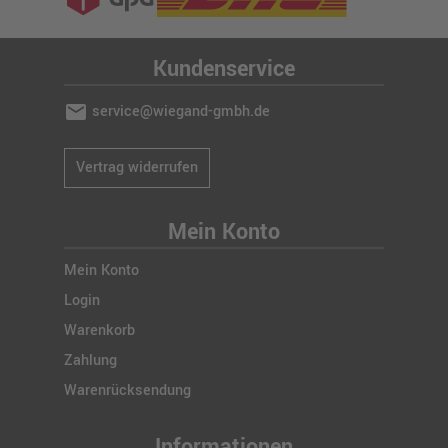
Kundenservice
mail
service@wiegand-gmbh.de
Vertrag widerrufen
Mein Konto
Mein Konto
Login
Warenkorb
Zahlung
Warenrücksendung
Informationen