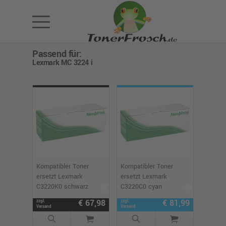
Passend für:
Lexmark MC 3224 i
Kompatibler Toner
Kompatibler Toner
ersetzt Lexmark
ersetzt Lexmark
C3220K0 schwarz
C3220C0 cyan
€ 67,98
€ 81,99
zzgl.
zzgl.
Versand
Versand