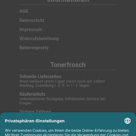
AGB
Datenschutz
Impressum
Widerrufsbelehrung
Batteriegesetz
Tonerfrosch
Schnelle Lieferzeiten
Ware verlässt unser Lager meist noch am selben
Werktag, Zustellung i. d. R. in 1–2 Tagen
Käuferschutz
Unkomplizierte Rückgabe, hilfsbereiter Service bei
Fragen.
Sichere Zahlung
SSL-verschlüsselt über PayPal, Kreditkarte, Lastschrift
oder Rechnung.