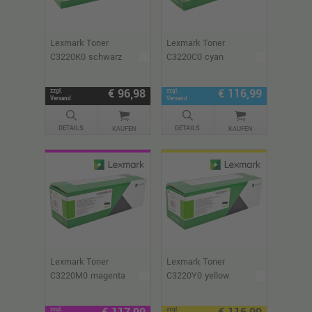
Lexmark Toner
Lexmark Toner
C3220K0 schwarz
C3220C0 cyan
€ 96,98
€ 116,99
zzgl.
zzgl.
Versand
Versand
DETAILS
DETAILS
KAUFEN
KAUFEN
Lexmark Toner
Lexmark Toner
C3220M0 magenta
C3220Y0 yellow
zzgl.
zzgl.