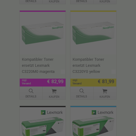
DETAILS
DETAILS
KAUFEN
KAUFEN
Kompatibler Toner
Kompatibler Toner
ersetzt Lexmark
ersetzt Lexmark
C3220M0 magenta
C3220Y0 yellow
€ 82,99
€ 81,99
zzgl.
zzgl.
Versand
Versand
DETAILS
DETAILS
KAUFEN
KAUFEN