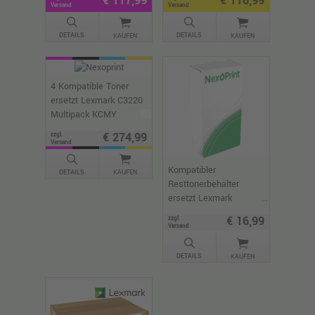
€ 117,99
€ 116,99
Versand
Versand
DETAILS
DETAILS
KAUFEN
KAUFEN
4 Kompatible Toner
ersetzt Lexmark C3220
Multipack KCMY
€ 274,99
zzgl.
Versand
Kompatibler
DETAILS
KAUFEN
Resttonerbehälter
ersetzt Lexmark
20N0W00
€ 16,99
zzgl.
Versand
DETAILS
KAUFEN