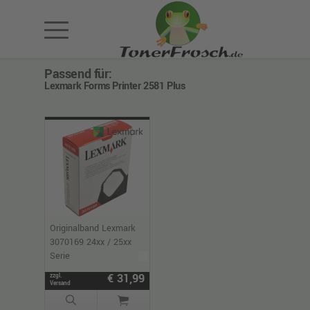
Passend für:
Lexmark Forms Printer 2581 Plus
Originalband Lexmark
3070169 24xx / 25xx
Serie
€ 31,99
zzgl.
Versand