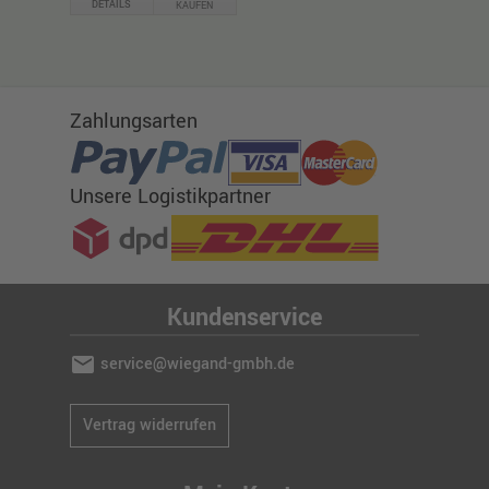
DETAILS
KAUFEN
Zahlungsarten
Unsere Logistikpartner
Kundenservice
mail
service@wiegand-gmbh.de
Vertrag widerrufen