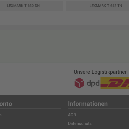
LEXMARK T 630 DN
LEXMARK T 642 TN
Unsere Logistikpartner
onto
Informationen
o
AGB
Datenschutz