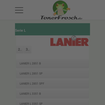
Serie L
2..
3..
LANIER L 2851 B
LANIER L 2851 SP
LANIER L 2851 SPF
LANIER L 3351 B
LANIER L 3351 SP