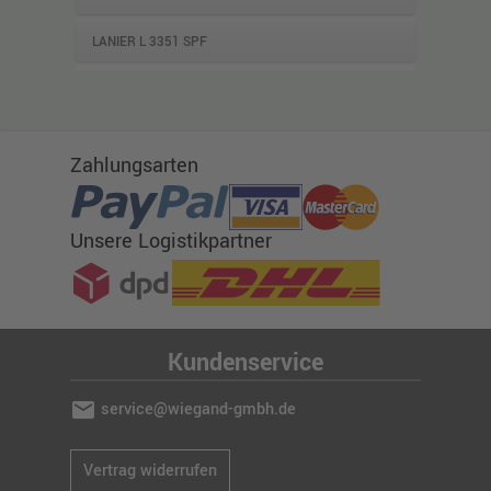
LANIER L 3351 SPF
Zahlungsarten
Unsere Logistikpartner
Kundenservice
mail
service@wiegand-gmbh.de
Vertrag widerrufen