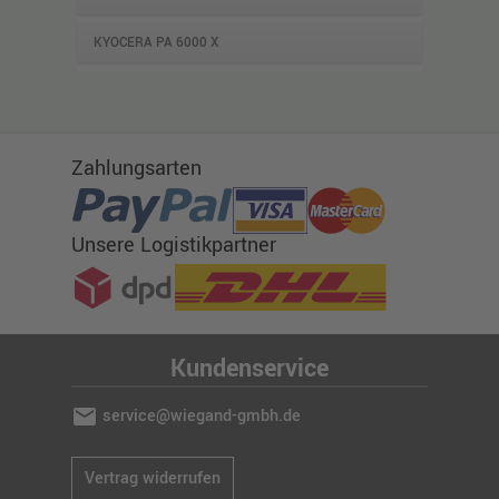
KYOCERA PA 6000 X
Zahlungsarten
Unsere Logistikpartner
Kundenservice
mail
service@wiegand-gmbh.de
Vertrag widerrufen