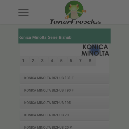
Konica Minolta Serie Bizhub
1..
2..
3..
4..
5..
6..
7..
B..
KONICA MINOLTA BIZHUB 131 F
KONICA MINOLTA BIZHUB 190 F
KONICA MINOLTA BIZHUB 195
KONICA MINOLTA BIZHUB 20
KONICA MINOLTA BIZHUB 20 P