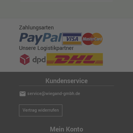
Zahlungsarten
Unsere Logistikpartner
Kundenservice
mail
service@wiegand-gmbh.de
Vertrag widerrufen
Mein Konto