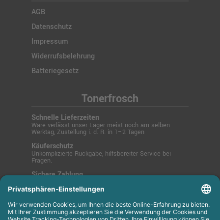
AGB
Datenschutz
Impressum
Widerrufsbelehrung
Batteriegesetz
Tonerfrosch
Schnelle Lieferzeiten
Ware verlässt unser Lager meist noch am selben
Werktag, Zustellung i. d. R. in 1–2 Tagen
Käuferschutz
Unkomplizierte Rückgabe, hilfsbereiter Service bei
Fragen.
Sichere Zahlung
SSL-verschlüsselt über PayPal, Kreditkarte, Lastschrift
oder Rechnung.