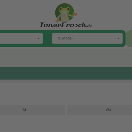
IM
WJ