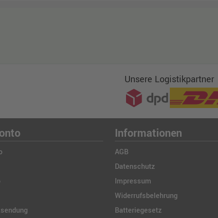
Unsere Logistikpartner
onto
Informationen
o
AGB
Datenschutz
b
Impressum
Widerrufsbelehrung
ksendung
Batteriegesetz