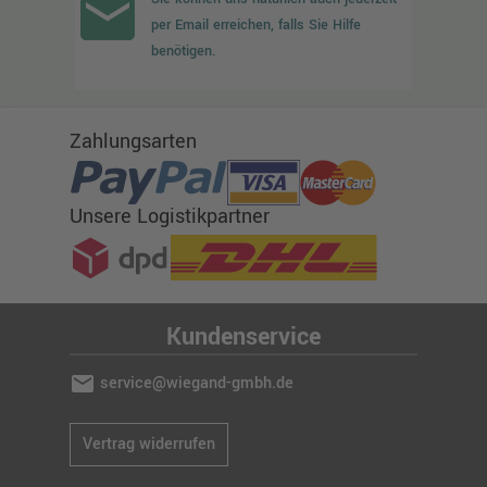
email
per Email erreichen, falls Sie Hilfe
benötigen.
Zahlungsarten
Unsere Logistikpartner
Kundenservice
mail
service@wiegand-gmbh.de
Vertrag widerrufen