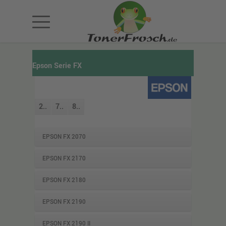
Epson Serie FX
2..
7..
8..
EPSON FX 2070
EPSON FX 2170
EPSON FX 2180
EPSON FX 2190
EPSON FX 2190 II