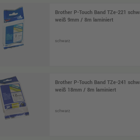
Brother P-Touch Band TZe-221 schw
weiß 9mm / 8m laminiert
schwarz
Brother P-Touch Band TZe-241 schw
weiß 18mm / 8m laminiert
schwarz