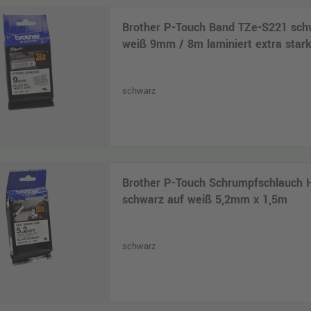
Brother P-Touch Band TZe-S221 sch
weiß 9mm / 8m laminiert extra star
schwarz
Brother P-Touch Schrumpfschlauch 
schwarz auf weiß 5,2mm x 1,5m
schwarz