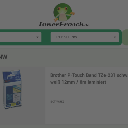
 NW
Brother P-Touch Band TZe-231 schw
weiß 12mm / 8m laminiert
schwarz