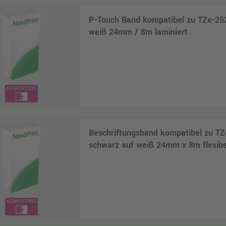
P-Touch Band kompatibel zu TZe-252
weiß 24mm / 8m laminiert
Beschriftungsband kompatibel zu T
schwarz auf weiß 24mm x 8m flexibel