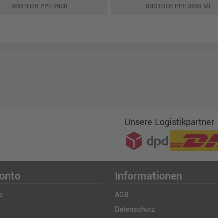
BROTHER PPF-2900
BROTHER PPF-3650 ML
Unsere Logistikpartner
onto
Informationen
o
AGB
Datenschutz